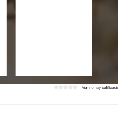
Obtuvo 0 de 5 estrellas.
Aún no hay calificac