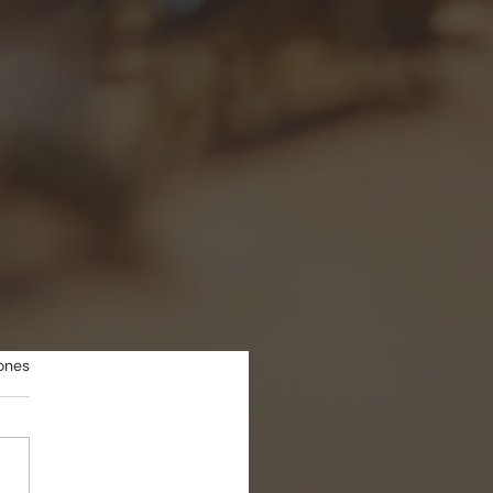
iones