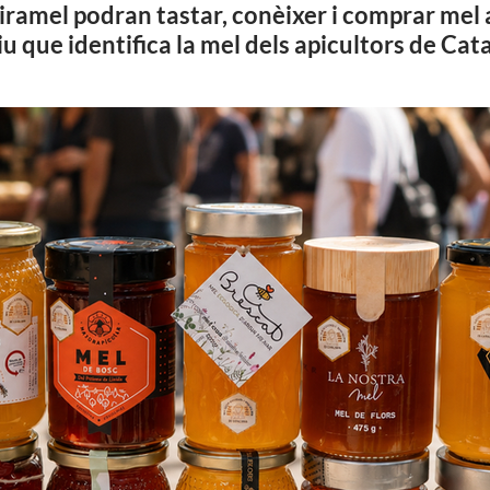
 Firamel podran tastar, conèixer i comprar mel
ntiu que identifica la mel dels apicultors de Ca