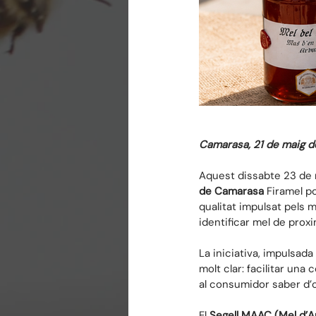
Camarasa, 21 de maig 
Aquest dissabte 23 de m
de Camarasa
 Firamel p
qualitat impulsat pels 
identificar mel de proxi
La iniciativa, impulsada
molt clar: facilitar un
al consumidor saber d’
El 
Segell MAAC (Mel d’Ap