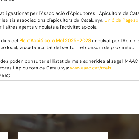
at i gestionat per l’Associació d’Apicultores i Apicultors de Cat
 les sis associacions d’apicultors de Catalunya, 
Unió de Pageso
i altres agents vinculats a l’activitat apícola.
dins del 
Pla d’Acció de la Mel 2025–2028
 impulsat per l’Admini
ó local, la sostenibilitat del sector i el consum de proximitat.
es poden consultar el llistat de mels adherides al segell MAAC 
tores i Apicultors de Catalunya: 
www.aaac.cat/mels
 MAAC