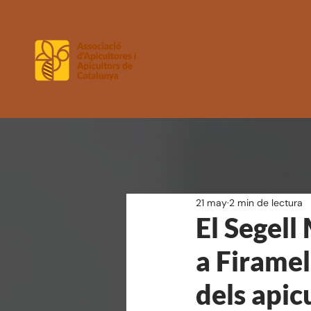
21 may
2 min de lectura
El Segell
a Firamel
dels apic