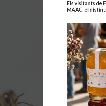
Els visitants de
MAAC
, el disti