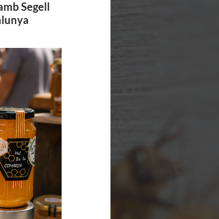
 amb 
Segell 
talunya