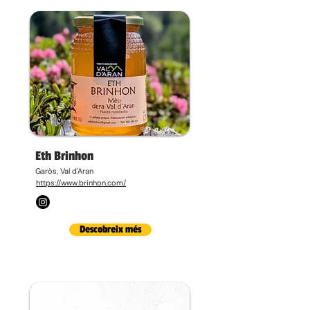
Eth Brinhon
Garòs, Val d'Aran
https://www.brinhon.com/
Descobreix més