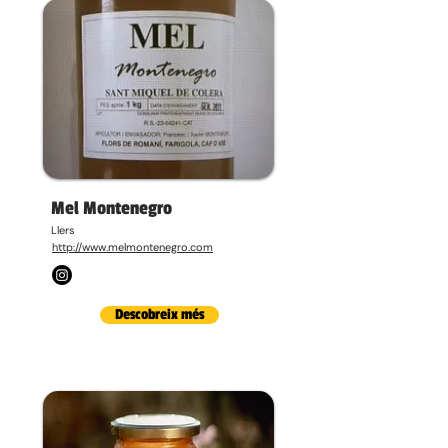
Mel Montenegro
Llers
http://www.melmontenegro.com
Descobreix més