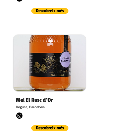
Descobreix més
Mel El Rusc d'Or
Begues, Barcelona
Descobreix més