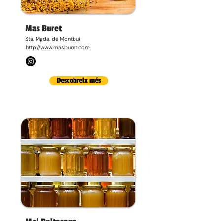
Mas Buret
Sta. Mgda. de Montbui
http://www.masburet.com
Descobreix més