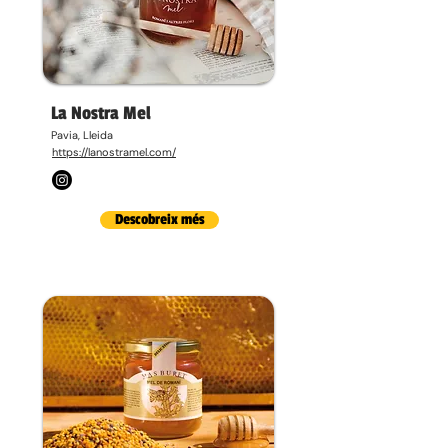
La Nostra Mel
Pavia, Lleida
https://lanostramel.com/
Descobreix més