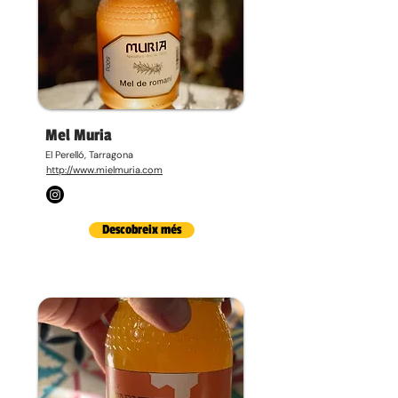
Mel Muria
El Perelló, Tarragona
http://www.mielmuria.com
Descobreix més