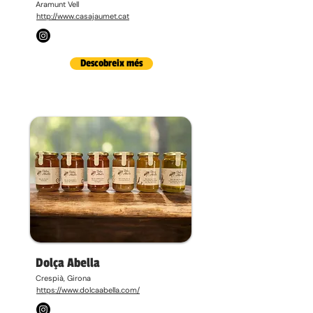
Aramunt Vell
http://www.casajaumet.cat
Descobreix més
Dolça Abella
Crespià, Girona
https://www.dolcaabella.com/