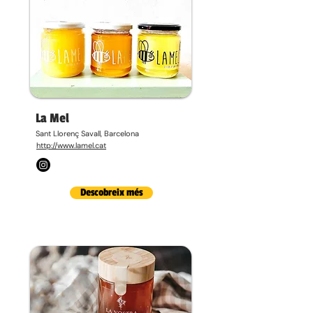
La Mel
Sant Llorenç Savall, Barcelona
http://www.lamel.cat
Descobreix més