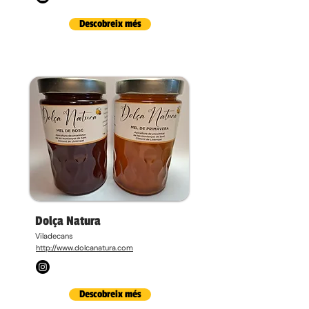
Descobreix més
Dolça Natura
Viladecans
http://www.dolcanatura.com
Descobreix més