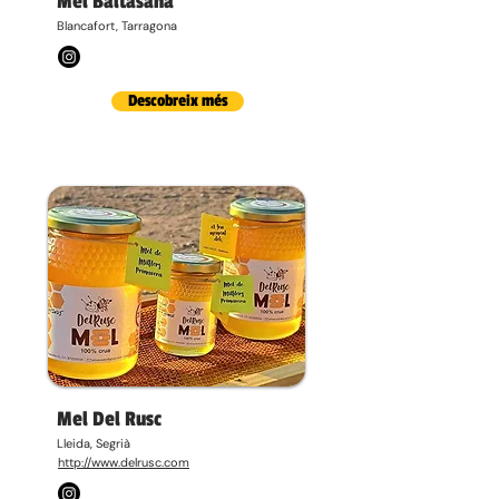
Mel Baltasana
Blancafort, Tarragona
Descobreix més
Mel Del Rusc
Lleida, Segrià
http://www.delrusc.com