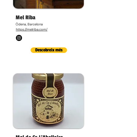
Mel Riba
Òdena, Barcelona
https://melriba.com/
Descobreix més