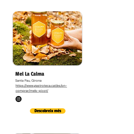
Mel La Calma
Santa Pau, Girona
https://www.gastroteca.cat/es/on-
comprar/mels-picot/
Descobreix més