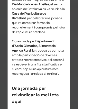
Dia Mundial de les Abelles
, el sector 
apícola de Catalunya es va reunir a la 
Casa de l’Agricultura de 
Barcelona
 per celebrar una jornada 
que va combinar formació, 
reconeixement i compromís pel futur 
de l’apicultura catalana.
Organitzada pel 
Departament 
d’Acció Climàtica, Alimentació i 
Agenda Rural
, la trobada va comptar 
amb la participació de diverses 
entitats representatives del sector, i 
va esdevenir una fita significativa en 
el camí cap a una apicultura més 
reconeguda i arrelada al territori.
Una jornada per 
reivindicar la mel feta 
aquí