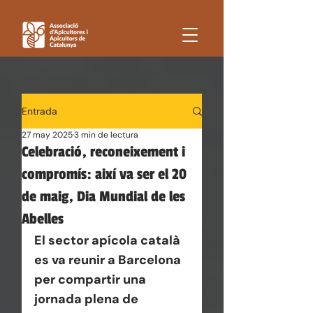
Entrada
27 may 2025
3 min de lectura
Celebració, reconeixement i
compromís: així va ser el 20
de maig, Dia Mundial de les
Abelles
El sector apícola català 
es va reunir a Barcelona 
per compartir una 
jornada plena de 